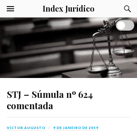
Index Jurídico
STJ – Súmula nº 624
comentada
VICTOR AUGUSTO
9 DE JANEIRO DE 2019