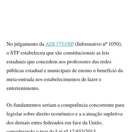
No julgamento da
ADI 3753/SP
(Informativo nº 1050),
o STF estabeleceu que são constitucionais as leis
estaduais que concedem aos professores das redes
públicas estadual e municipais de ensino o benefício da
meia-entrada nos estabelecimentos de lazer e
entretenimento.
Os fundamentos seriam a competência concorrente para
legislar sobre direito econômico e a a atuação supletiva
dos demais entes federados em face da União,
considerando o teor da Lei nº 12.933/2013.