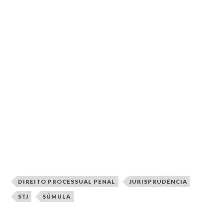
DIREITO PROCESSUAL PENAL
JURISPRUDÊNCIA
STJ
SÚMULA