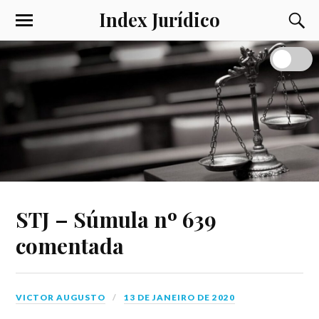
Index Jurídico
STJ – Súmula nº 639
comentada
VICTOR AUGUSTO
13 DE JANEIRO DE 2020